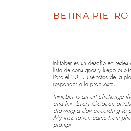
BETINA PIETRO
Inktober es un desafío en redes
lista de consignas y luego publi
Para el 2019 usé fotos de la pl
responder a la propuesta.
Inktober is an art challenge 
and Ink. Every October, artist
drawing a day according to a 
My inspiration came from phot
prompt.