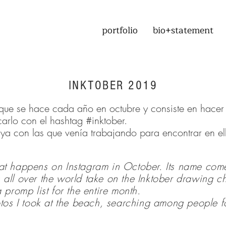
portfolio
bio+statement
INKTOBER 2019
 que se hace cada año en octubre y consiste en hacer
carlo con el hashtag #inktober.
aya con las que venía trabajando para encontrar en el
that happens on Instagram in October. Its name co
s all over the world take on the Inktober drawing 
promp list for the entire month.
os I took at the beach, searching among people for 